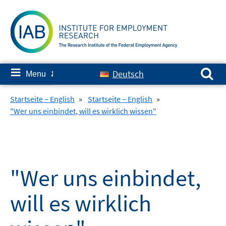
Skip
to
content
Search for:
≡
Deutsch
Menu
✘
Startseite – English
»
Startseite – English
»
"Wer uns einbindet, will es wirklich wissen"
"Wer uns einbindet,
will es wirklich