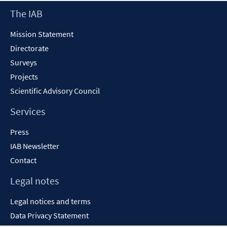
Footer
The IAB
Content
Mission Statement
Directorate
Surveys
Projects
Scientific Advisory Council
Services
Press
IAB Newsletter
Contact
Legal notes
Legal notices and terms
Data Privacy Statement