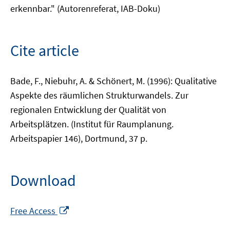
erkennbar." (Autorenreferat, IAB-Doku)
Cite article
Bade, F., Niebuhr, A. & Schönert, M. (1996): Qualitative
Aspekte des räumlichen Strukturwandels. Zur
regionalen Entwicklung der Qualität von
Arbeitsplätzen. (Institut für Raumplanung.
Arbeitspapier 146), Dortmund, 37 p.
Download
Opens
Free Access
in