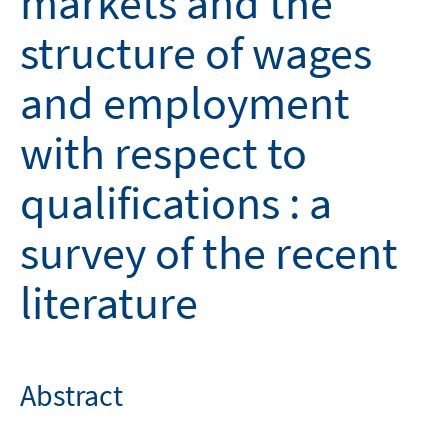
markets and the
structure of wages
and employment
with respect to
qualifications : a
survey of the recent
literature
Abstract