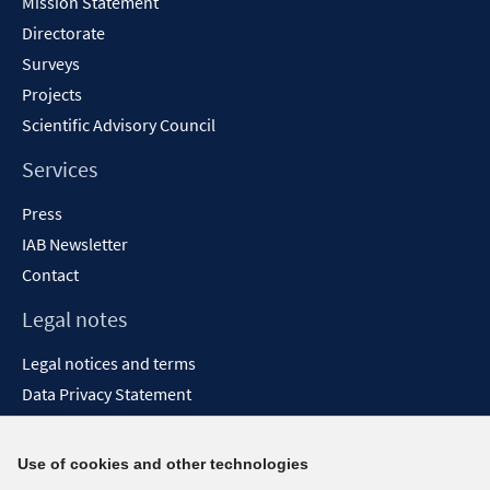
Mission Statement
Directorate
Surveys
Projects
Scientific Advisory Council
Services
Press
IAB Newsletter
Contact
Legal notes
Legal notices and terms
Data Privacy Statement
Accessibility Statement
Report Accessibility
Use of cookies and other technologies