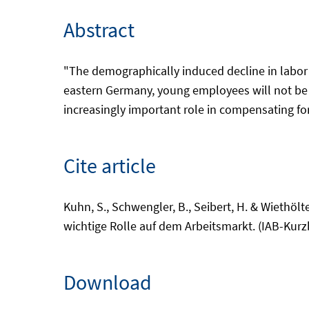
Abstract
"The demographically induced decline in labor fo
eastern Germany, young employees will not be 
increasingly important role in compensating for 
Cite article
Kuhn, S., Schwengler, B., Seibert, H. & Wiethöl
wichtige Rolle auf dem Arbeitsmarkt. (IAB-Kurz
Download