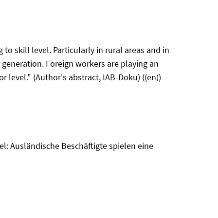
 skill level. Particularly in rural areas and in
generation. Foreign workers are playing an
r level." (Author's abstract, IAB-Doku) ((en))
el: Ausländische Beschäftigte spielen eine