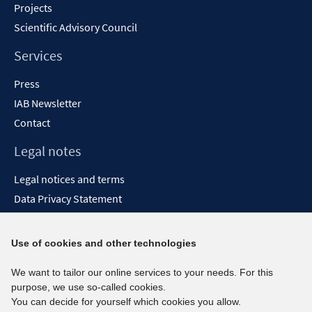
Projects
Scientific Advisory Council
Services
Press
IAB Newsletter
Contact
Legal notes
Legal notices and terms
Data Privacy Statement
Accessibility Statement
Report Accessibility
Use of cookies and other technologies
Social media channels
We want to tailor our online services to your needs. For this
purpose, we use so-called cookies.
BlueSky
You can decide for yourself which cookies you allow.