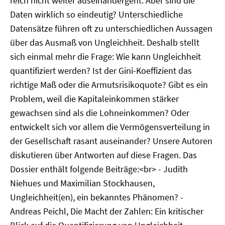
reich nicht weiter auseinandergeht. Aber sind die
Daten wirklich so eindeutig? Unterschiedliche
Datensätze führen oft zu unterschiedlichen Aussagen
über das Ausmaß von Ungleichheit. Deshalb stellt
sich einmal mehr die Frage: Wie kann Ungleichheit
quantifiziert werden? Ist der Gini-Koeffizient das
richtige Maß oder die Armutsrisikoquote? Gibt es ein
Problem, weil die Kapitaleinkommen stärker
gewachsen sind als die Lohneinkommen? Oder
entwickelt sich vor allem die Vermögensverteilung in
der Gesellschaft rasant auseinander? Unsere Autoren
diskutieren über Antworten auf diese Fragen. Das
Dossier enthält folgende Beiträge:<br> - Judith
Niehues und Maximilian Stockhausen,
Ungleichheit(en), ein bekanntes Phänomen? -
Andreas Peichl, Die Macht der Zahlen: Ein kritischer