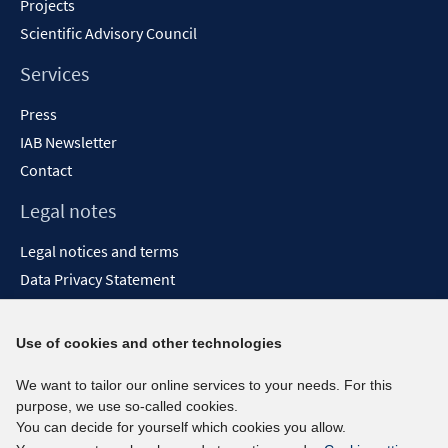
Projects
Scientific Advisory Council
Services
Press
IAB Newsletter
Contact
Legal notes
Legal notices and terms
Data Privacy Statement
Accessibility Statement
Report Accessibility
Use of cookies and other technologies
Social media channels
We want to tailor our online services to your needs. For this
purpose, we use so-called cookies.
BlueSky
You can decide for yourself which cookies you allow.
YouTube