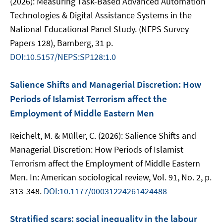
(2026): Measuring Task-Based Advanced Automation
Technologies & Digital Assistance Systems in the
National Educational Panel Study. (NEPS Survey
Papers 128), Bamberg, 31 p.
DOI:10.5157/NEPS:SP128:1.0
Salience Shifts and Managerial Discretion: How
Periods of Islamist Terrorism affect the
Employment of Middle Eastern Men
Reichelt, M. & Müller, C. (2026): Salience Shifts and
Managerial Discretion: How Periods of Islamist
Terrorism affect the Employment of Middle Eastern
Men. In: American sociological review, Vol. 91, No. 2, p.
313-348.
DOI:10.1177/00031224261424488
Stratified scars: social inequality in the labour