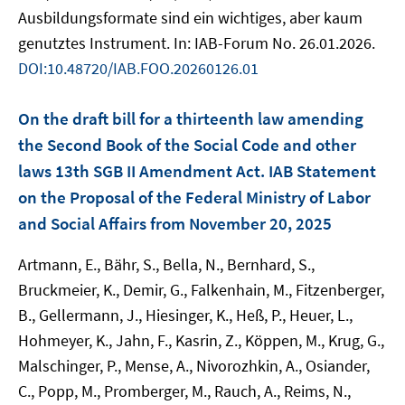
Ausbildungsformate sind ein wichtiges, aber kaum
genutztes Instrument. In: IAB-Forum No. 26.01.2026.
DOI:10.48720/IAB.FOO.20260126.01
On the draft bill for a thirteenth law amending
the Second Book of the Social Code and other
laws 13th SGB II Amendment Act. IAB Statement
on the Proposal of the Federal Ministry of Labor
and Social Affairs from November 20, 2025
Artmann, E., Bähr, S., Bella, N., Bernhard, S.,
Bruckmeier, K., Demir, G., Falkenhain, M., Fitzenberger,
B., Gellermann, J., Hiesinger, K., Heß, P., Heuer, L.,
Hohmeyer, K., Jahn, F., Kasrin, Z., Köppen, M., Krug, G.,
Malschinger, P., Mense, A., Nivorozhkin, A., Osiander,
C., Popp, M., Promberger, M., Rauch, A., Reims, N.,