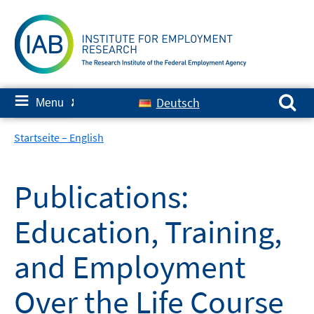
Skip
to
content
Search for:
≡
Deutsch
Menu
✘
Startseite – English
Publications:
Education, Training,
and Employment
Over the Life Course