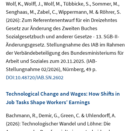
Wolf, K., Wolff, J., Wolf, M., Tübbicke, S., Sommer, M.,
Senghaas, M., Zabel, C., Wippermann, M. & Röhrer, S.
(2026): Zum Referentenentwurf für ein Dreizehntes
Gesetz zur Änderung des Zweiten Buches
Sozialgesetzbuch und anderer Gesetze - 13. SGB-II-
Änderungsgesetz. Stellungnahme des IAB im Rahmen
der Verbändebeteiligung des Bundesministeriums für
Arbeit und Soziales zum 20.11.2025. (IAB-
Stellungnahme 02/2026), Nürnberg, 49 p.
DOI:10.48720/IAB.SN.2602
Technological Change and Wages: How Shifts in
Job Tasks Shape Workers’ Earnings
Bachmann, R., Demir, G., Green, C. & Uhlendorff, A.
(2026): Technologischer Wandel und Löhne: Die