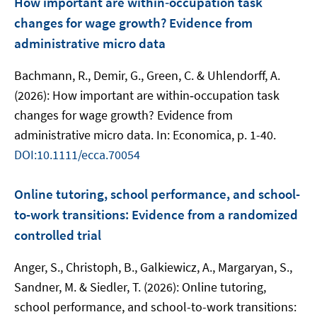
How important are within‐occupation task
changes for wage growth? Evidence from
administrative micro data
Bachmann, R., Demir, G., Green, C. & Uhlendorff, A.
(2026): How important are within‐occupation task
changes for wage growth? Evidence from
administrative micro data. In: Economica, p. 1-40.
DOI:10.1111/ecca.70054
Online tutoring, school performance, and school-
to-work transitions: Evidence from a randomized
controlled trial
Anger, S., Christoph, B., Galkiewicz, A., Margaryan, S.,
Sandner, M. & Siedler, T. (2026): Online tutoring,
school performance, and school-to-work transitions: