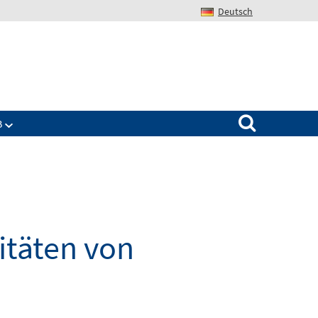
Deutsch
Search for:
B
itäten von