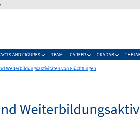
r
FACTS AND FIGURES
TEAM
CAREER
GRADAB
THE IA
und Weiterbildungsaktivitäten von Flüchtlingen
und Weiterbildungsaktiv