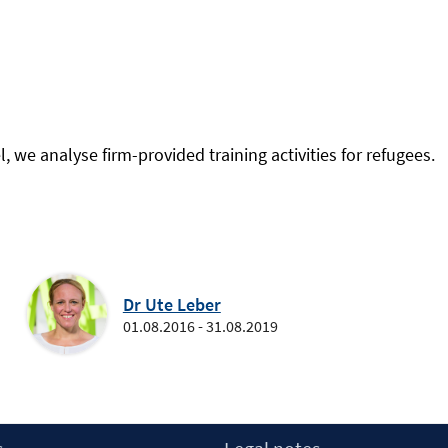
 we analyse firm-provided training activities for refugees.
Dr Ute Leber
01.08.2016 - 31.08.2019