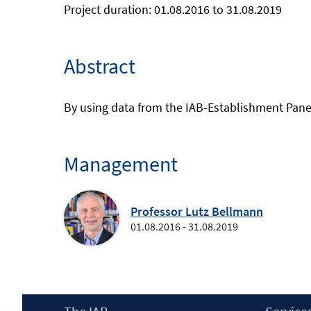
Project duration: 01.08.2016 to 31.08.2019
Abstract
By using data from the IAB-Establishment Panel,
Management
Professor Lutz Bellmann
01.08.2016 - 31.08.2019
Footer