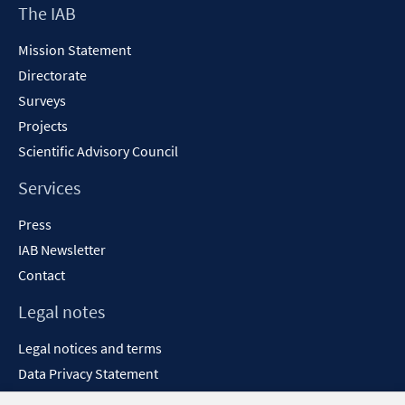
Footer
The IAB
Content
Mission Statement
Directorate
Surveys
Projects
Scientific Advisory Council
Services
Press
IAB Newsletter
Contact
Legal notes
Legal notices and terms
Data Privacy Statement
Accessibility Statement