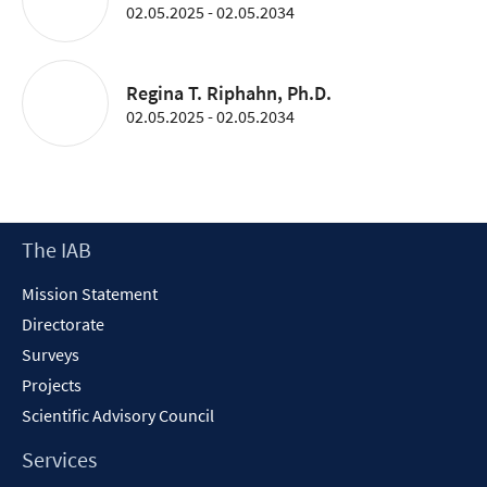
02.05.2025 - 02.05.2034
Regina T. Riphahn, Ph.D.
02.05.2025 - 02.05.2034
Footer
The IAB
Content
Mission Statement
Directorate
Surveys
Projects
Scientific Advisory Council
Services