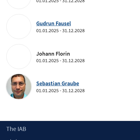
01.01.2025 - 31.12.2028
Gudrun Fausel
01.01.2025 - 31.12.2028
Johann Florin
01.01.2025 - 31.12.2028
Sebastian Graube
01.01.2025 - 31.12.2028
Footer
The IAB
Content