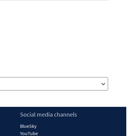
Social media channels
BlueSky
YouTube