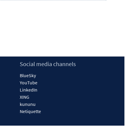
Social media channels
BlueSky
YouTube
LinkedIn
XING
kununu
Netiquette