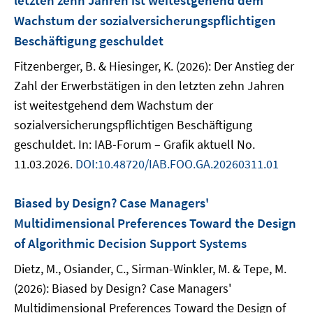
letzten zehn Jahren ist weitestgehend dem
Wachstum der sozialversicherungspflichtigen
Beschäftigung geschuldet
Fitzenberger, B. & Hiesinger, K. (2026): Der Anstieg der
Zahl der Erwerbstätigen in den letzten zehn Jahren
ist weitestgehend dem Wachstum der
sozialversicherungspflichtigen Beschäftigung
geschuldet. In: IAB-Forum – Grafik aktuell No.
11.03.2026.
DOI:10.48720/IAB.FOO.GA.20260311.01
Biased by Design? Case Managers'
Multidimensional Preferences Toward the Design
of Algorithmic Decision Support Systems
Dietz, M., Osiander, C., Sirman-Winkler, M. & Tepe, M.
(2026): Biased by Design? Case Managers'
Multidimensional Preferences Toward the Design of