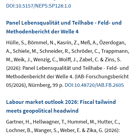
DOI:10.5157/NEPS:SP128:1.0
Panel Lebensqualität und Teilhabe - Feld- und
Methodenbericht der Welle 4
Hülle, S., Bömmel, N., Kasrin, Z., Meß, A., Özerdogan,
A., Schiele, M., Schneider, R., Schröder, C., Trappmann,
M., Weik, J., Wenzig, C., Wolff, J., Zabel, C. & Zins, S.
(2026): Panel Lebensqualität und Teilhabe - Feld- und
Methodenbericht der Welle 4. (IAB-Forschungsbericht
05/2026), Nürnberg, 99 p.
DOI:10.48720/IAB.FB.2605
Labour market outlook 2026: Fiscal tailwind
meets geopolitical headwind
Gartner, H., Hellwagner, T., Hummel, M., Hutter, C.,
Lochner, B., Wanger, S., Weber, E. & Zika, G. (2026):