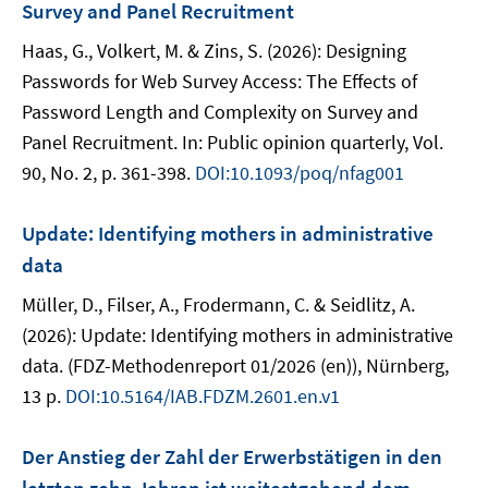
Survey and Panel Recruitment
Haas, G., Volkert, M. & Zins, S. (2026): Designing
Passwords for Web Survey Access: The Effects of
Password Length and Complexity on Survey and
Panel Recruitment. In: Public opinion quarterly, Vol.
90, No. 2, p. 361-398.
DOI:10.1093/poq/nfag001
Update: Identifying mothers in administrative
data
Müller, D., Filser, A., Frodermann, C. & Seidlitz, A.
(2026): Update: Identifying mothers in administrative
data. (FDZ-Methodenreport 01/2026 (en)), Nürnberg,
13 p.
DOI:10.5164/IAB.FDZM.2601.en.v1
Der Anstieg der Zahl der Erwerbstätigen in den