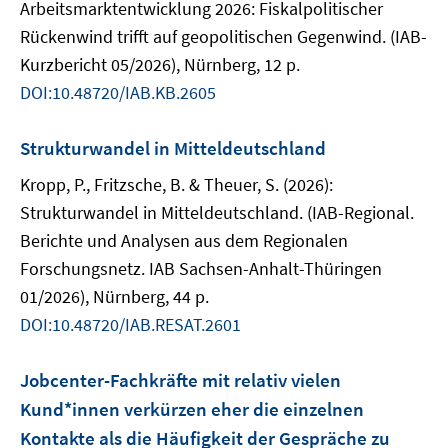
Arbeitsmarktentwicklung 2026: Fiskalpolitischer
Rückenwind trifft auf geopolitischen Gegenwind. (IAB-
Kurzbericht 05/2026), Nürnberg, 12 p.
DOI:10.48720/IAB.KB.2605
Strukturwandel in Mitteldeutschland
Kropp, P., Fritzsche, B. & Theuer, S. (2026):
Strukturwandel in Mitteldeutschland. (IAB-Regional.
Berichte und Analysen aus dem Regionalen
Forschungsnetz. IAB Sachsen-Anhalt-Thüringen
01/2026), Nürnberg, 44 p.
DOI:10.48720/IAB.RESAT.2601
Jobcenter-Fachkräfte mit relativ vielen
Kund*innen verkürzen eher die einzelnen
Kontakte als die Häufigkeit der Gespräche zu