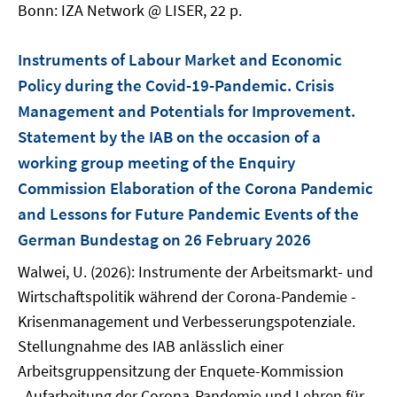
Bonn: IZA Network @ LISER, 22 p.
Instruments of Labour Market and Economic
Policy during the Covid-19-Pandemic. Crisis
Management and Potentials for Improvement.
Statement by the IAB on the occasion of a
working group meeting of the Enquiry
Commission Elaboration of the Corona Pandemic
and Lessons for Future Pandemic Events of the
German Bundestag on 26 February 2026
Walwei, U. (2026): Instrumente der Arbeitsmarkt- und
Wirtschaftspolitik während der Corona-Pandemie -
Krisenmanagement und Verbesserungspotenziale.
Stellungnahme des IAB anlässlich einer
Arbeitsgruppensitzung der Enquete-Kommission
„Aufarbeitung der Corona-Pandemie und Lehren für