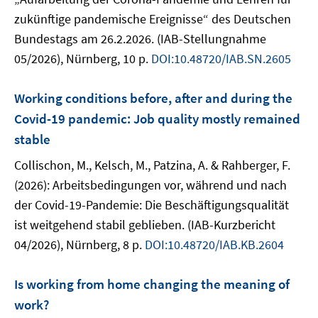
zukünftige pandemische Ereignisse“ des Deutschen
Bundestags am 26.2.2026. (IAB-Stellungnahme
05/2026), Nürnberg, 10 p.
DOI:10.48720/IAB.SN.2605
Working conditions before, after and during the
Covid-19 pandemic: Job quality mostly remained
stable
Collischon, M., Kelsch, M., Patzina, A. & Rahberger, F.
(2026): Arbeitsbedingungen vor, während und nach
der Covid-19-Pandemie: Die Beschäftigungsqualität
ist weitgehend stabil geblieben. (IAB-Kurzbericht
04/2026), Nürnberg, 8 p.
DOI:10.48720/IAB.KB.2604
Is working from home changing the meaning of
work?