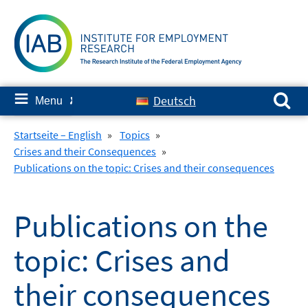
Skip
to
content
Search for:
≡
Deutsch
Menu
✘
Startseite – English
»
Topics
»
Crises and their Consequences
»
Publications on the topic: Crises and their consequences
Publications on the
topic: Crises and
their consequences