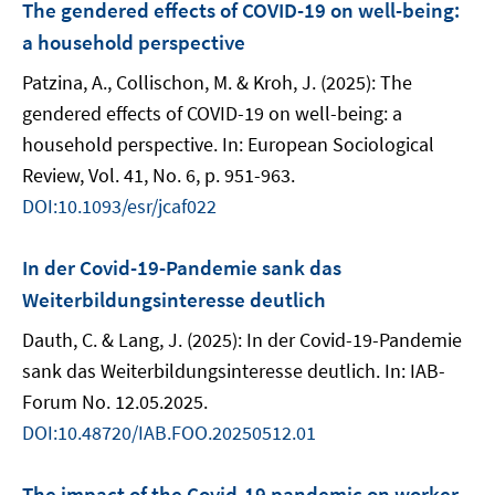
The gendered effects of COVID-19 on well-being:
a household perspective
Patzina, A., Collischon, M. & Kroh, J. (2025): The
gendered effects of COVID-19 on well-being: a
household perspective. In: European Sociological
Review, Vol. 41, No. 6, p. 951-963.
DOI:10.1093/esr/jcaf022
In der Covid-19-Pandemie sank das
Weiterbildungsinteresse deutlich
Dauth, C. & Lang, J. (2025): In der Covid-19-Pandemie
sank das Weiterbildungsinteresse deutlich. In: IAB-
Forum No. 12.05.2025.
DOI:10.48720/IAB.FOO.20250512.01
The impact of the Covid-19 pandemic on worker