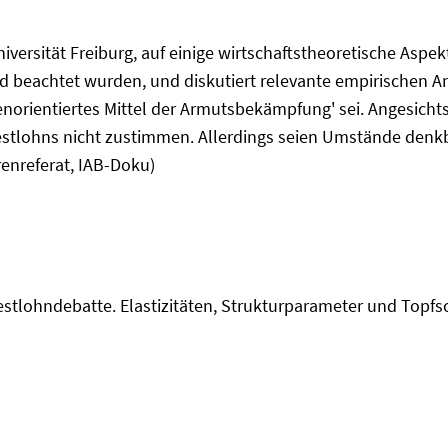
iversität Freiburg, auf einige wirtschaftstheoretische Aspek
nd beachtet wurden, und diskutiert relevante empirischen A
norientiertes Mittel der Armutsbekämpfung' sei. Angesicht
stlohns nicht zustimmen. Allerdings seien Umstände denkba
enreferat, IAB-Doku)
tlohndebatte. Elastizitäten, Strukturparameter und Topfschla