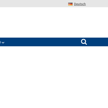
Deutsch
Search for:
B