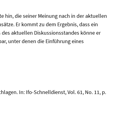
te hin, die seiner Meinung nach in der aktuellen
nsätze. Er kommt zu dem Ergebnis, dass ein
s des aktuellen Diskussionsstandes könne er
r, unter denen die Einführung eines
gen. In: Ifo-Schnelldienst, Vol. 61, No. 11, p.