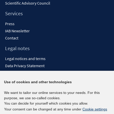
Scientific Advisory Council
Services
Press
IAB Newsletter
Contact
Legal notes
Legal notices and terms
Data Privacy Statement
Accessibility Statement
Report Accessibility
Use of cookies and other technologies
Social media channels
We want to tailor our online services to your needs. For this
purpose, we use so-called cookies.
BlueSky
You can decide for yourself which cookies you allow.
YouTube
Your consent can be changed at any time under
Cookie settings