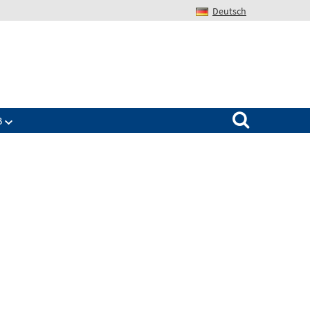
Deutsch
Search for:
B