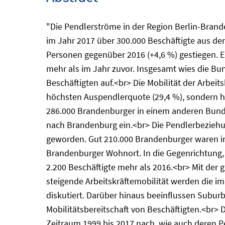
"Die Pendlerströme in der Region Berlin-Bran
im Jahr 2017 über 300.000 Beschäftigte aus d
Personen gegenüber 2016 (+4,6 %) gestiegen. Eb
mehr als im Jahr zuvor. Insgesamt wies die Bu
Beschäftigten auf.<br> Die Mobilität der Arbei
höchsten Auspendlerquote (29,4 %), sondern ha
286.000 Brandenburger in einem anderen Bund
nach Brandenburg ein.<br> Die Pendlerbeziehu
geworden. Gut 210.000 Brandenburger waren in B
Brandenburger Wohnort. In die Gegenrichtung, v
2.200 Beschäftigte mehr als 2016.<br> Mit der 
steigende Arbeitskräftemobilität werden die i
diskutiert. Darüber hinaus beeinflussen Subur
Mobilitätsbereitschaft von Beschäftigten.<br> 
Zeitraum 1999 bis 2017 nach, wie auch deren P