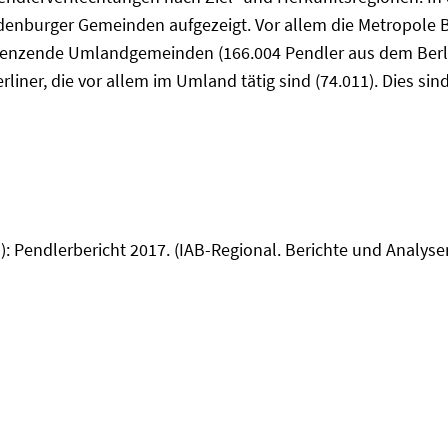
denburger Gemeinden aufgezeigt. Vor allem die Metropole B
grenzende Umlandgemeinden (166.004 Pendler aus dem Berli
ner, die vor allem im Umland tätig sind (74.011). Dies sind
019): Pendlerbericht 2017. (IAB-Regional. Berichte und Anal