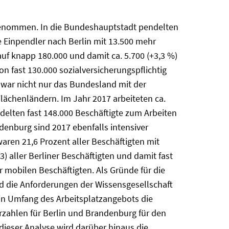
ugenommen. In die Bundeshauptstadt pendelten
 Einpendler nach Berlin mit 13.500 mehr
uf knapp 180.000 und damit ca. 5.700 (+3,3 %)
 fast 130.000 sozialversicherungspflichtig
g war nicht nur das Bundesland mit der
lächenländern. Im Jahr 2017 arbeiteten ca.
lten fast 148.000 Beschäftigte zum Arbeiten
enburg sind 2017 ebenfalls intensiver
aren 21,6 Prozent aller Beschäftigten mit
 aller Berliner Beschäftigten und damit fast
r mobilen Beschäftigten. Als Gründe für die
d die Anforderungen der Wissensgesellschaft
in Umfang des Arbeitsplatzangebots die
erzahlen für Berlin und Brandenburg für den
dieser Analyse wird darüber hinaus die