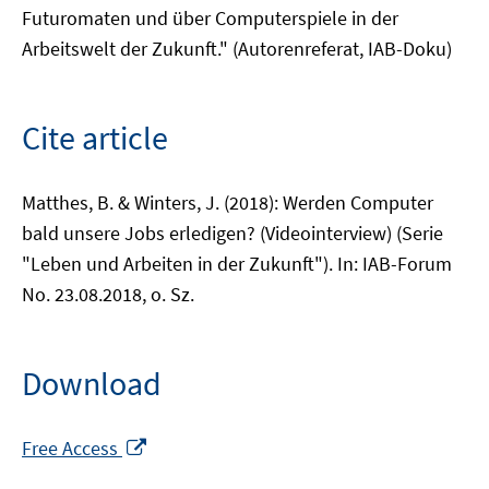
Futuromaten und über Computerspiele in der
Arbeitswelt der Zukunft." (Autorenreferat, IAB-Doku)
Cite article
Matthes, B. & Winters, J. (2018): Werden Computer
bald unsere Jobs erledigen? (Videointerview) (Serie
"Leben und Arbeiten in der Zukunft"). In: IAB-Forum
No. 23.08.2018, o. Sz.
Download
Opens
Free Access
in