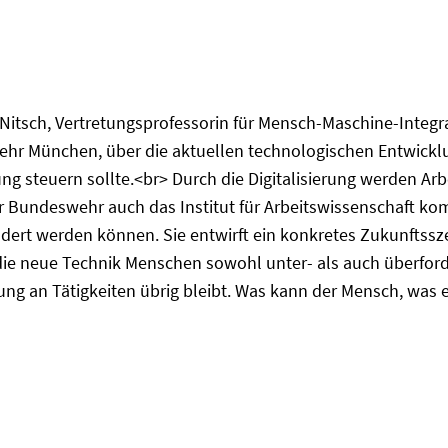
a Nitsch, Vertretungsprofessorin für Mensch-Maschine-Integra
hr München, über die aktuellen technologischen Entwicklu
ung steuern sollte.<br> Durch die Digitalisierung werden Ar
der Bundeswehr auch das Institut für Arbeitswissenschaft kom
ert werden können. Sie entwirft ein konkretes Zukunftssze
 die neue Technik Menschen sowohl unter- als auch überfor
rung an Tätigkeiten übrig bleibt. Was kann der Mensch, was