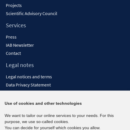
Projects
Scientific Advisory Council
Services
Press
IAB Newsletter
Contact
Legal notes
Legal notices and terms
Data Privacy Statement
Accessibility Statement
Report Accessibility
Use of cookies and other technologies
Social media channels
We want to tailor our online services to your needs. For this
purpose, we use so-called cookies.
BlueSky
You can decide for yourself which cookies you allow.