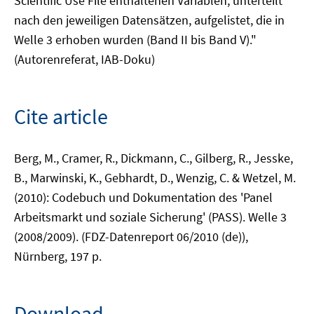
Scientific Use File enthaltenen Variablen, unterteilt
nach den jeweiligen Datensätzen, aufgelistet, die in
Welle 3 erhoben wurden (Band II bis Band V)."
(Autorenreferat, IAB-Doku)
Cite article
Berg, M., Cramer, R., Dickmann, C., Gilberg, R., Jesske,
B., Marwinski, K., Gebhardt, D., Wenzig, C. & Wetzel, M.
(2010): Codebuch und Dokumentation des 'Panel
Arbeitsmarkt und soziale Sicherung' (PASS). Welle 3
(2008/2009). (FDZ-Datenreport 06/2010 (de)),
Nürnberg, 197 p.
Download