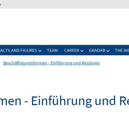
r
FACTS AND FIGURES
TEAM
CAREER
GRADAB
THE IA
Beschäftigungsformen - Einführung und Resümee
rmen - Einführung und 