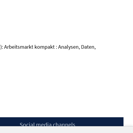
7): Arbeitsmarkt kompakt : Analysen, Daten,
Social media channels