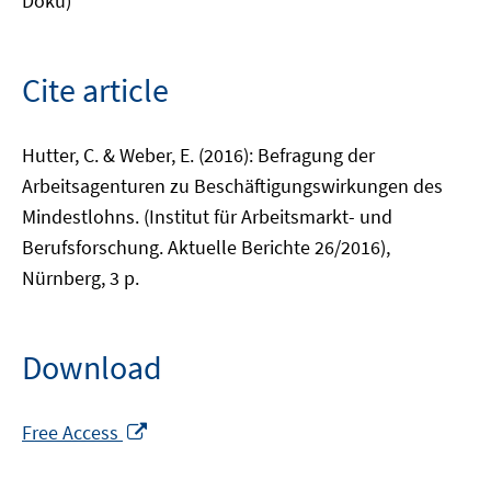
Doku)
Cite article
Hutter, C. & Weber, E. (2016): Befragung der
Arbeitsagenturen zu Beschäftigungswirkungen des
Mindestlohns. (Institut für Arbeitsmarkt- und
Berufsforschung. Aktuelle Berichte 26/2016),
Nürnberg, 3 p.
Download
Opens
Free Access
in
a