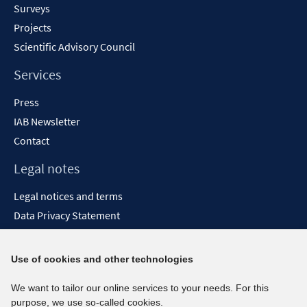
Surveys
Projects
Scientific Advisory Council
Services
Press
IAB Newsletter
Contact
Legal notes
Legal notices and terms
Data Privacy Statement
Accessibility Statement
Report Accessibility
Use of cookies and other technologies
Social media channels
We want to tailor our online services to your needs. For this
purpose, we use so-called cookies.