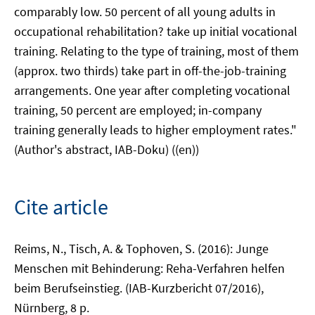
comparably low. 50 percent of all young adults in
occupational rehabilitation? take up initial vocational
training. Relating to the type of training, most of them
(approx. two thirds) take part in off-the-job-training
arrangements. One year after completing vocational
training, 50 percent are employed; in-company
training generally leads to higher employment rates."
(Author's abstract, IAB-Doku) ((en))
Cite article
Reims, N., Tisch, A. & Tophoven, S. (2016): Junge
Menschen mit Behinderung: Reha-Verfahren helfen
beim Berufseinstieg. (IAB-Kurzbericht 07/2016),
Nürnberg, 8 p.