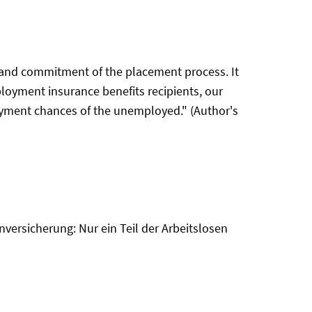
 and commitment of the placement process. It
oyment insurance benefits recipients, our
loyment chances of the unemployed." (Author's
nversicherung: Nur ein Teil der Arbeitslosen