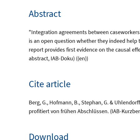
Abstract
"Integration agreements between caseworkers a
is an open question whether they indeed help 
report provides first evidence on the causal e
abstract, IAB-Doku) ((en))
Cite article
Berg, G., Hofmann, B., Stephan, G. & Uhlendorff
profitiert von frühen Abschlüssen. (IAB-Kurzber
Download