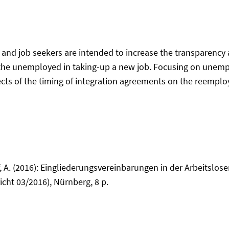
nd job seekers are intended to increase the transparency
the unemployed in taking-up a new job. Focusing on unempl
ffects of the timing of integration agreements on the reemp
, A. (2016): Eingliederungsvereinbarungen in der Arbeitslose
icht 03/2016), Nürnberg, 8 p.