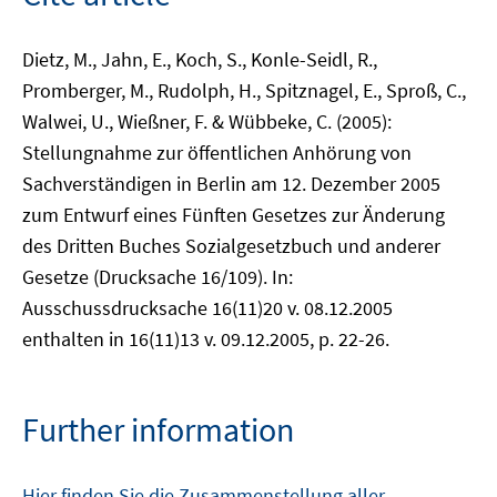
Dietz, M., Jahn, E., Koch, S., Konle-Seidl, R.,
Promberger, M., Rudolph, H., Spitznagel, E., Sproß, C.,
Walwei, U., Wießner, F. & Wübbeke, C. (2005):
Stellungnahme zur öffentlichen Anhörung von
Sachverständigen in Berlin am 12. Dezember 2005
zum Entwurf eines Fünften Gesetzes zur Änderung
des Dritten Buches Sozialgesetzbuch und anderer
Gesetze (Drucksache 16/109). In:
Ausschussdrucksache 16(11)20 v. 08.12.2005
enthalten in 16(11)13 v. 09.12.2005, p. 22-26.
Further information
Hier finden Sie die Zusammenstellung aller