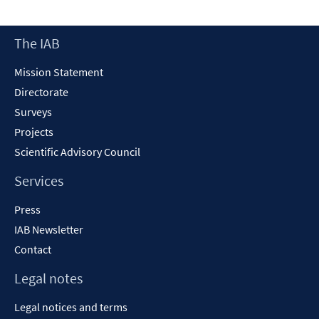
Footer
The IAB
Content
Mission Statement
Directorate
Surveys
Projects
Scientific Advisory Council
Services
Press
IAB Newsletter
Contact
Legal notes
Legal notices and terms