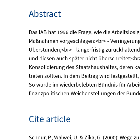
Abstract
Das IAB hat 1996 die Frage, wie die Arbeitsl
Maßnahmen vorgeschlagen:<br> - Verringerung d
Überstunden;<br> - längerfristig zurückhaltende
und diesen auch später nicht überschreitet;<b
Konsolidierung des Staatshaushaltes, deren ka
treten sollten. In dem Beitrag wird festgeste
So wurde im wiederbelebten Bündnis für Arbeit
finanzpolitischen Weichenstellungen der Bundes
Cite article
Schnur, P., Walwei, U. & Zika, G. (2000): Wege