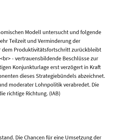
onomischen Modell untersucht und folgende
ehr Teilzeit und Verminderung der
 dem Produktivitätsfortschritt zurückbleibt
;<br> - vertrauensbildende Beschlüsse zur
gen Konjunkturlage erst verzögert in Kraft
ponenten dieses Strategiebündels abzeichnet.
und moderater Lohnpolitik verabredet. Die
 richtige Richtung. (IAB)
üfstand. Die Chancen für eine Umsetzung der