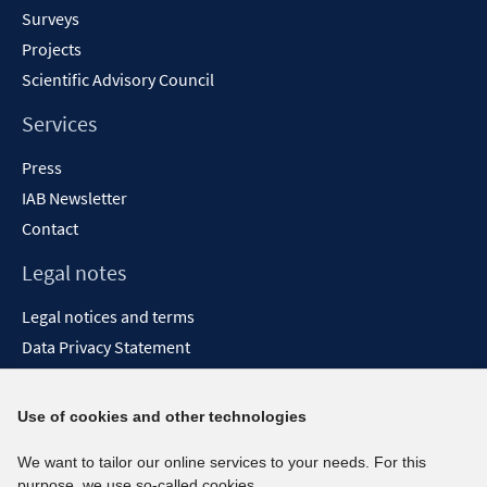
Surveys
Projects
Scientific Advisory Council
Services
Press
IAB Newsletter
Contact
Legal notes
Legal notices and terms
Data Privacy Statement
Accessibility Statement
Report Accessibility
Use of cookies and other technologies
Social media channels
We want to tailor our online services to your needs. For this
purpose, we use so-called cookies.