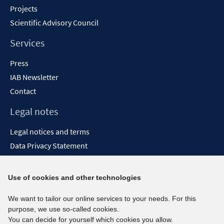
Projects
Scientific Advisory Council
Services
Press
IAB Newsletter
Contact
Legal notes
Legal notices and terms
Data Privacy Statement
Accessibility Statement
Report Accessibility
Use of cookies and other technologies
Social media channels
We want to tailor our online services to your needs. For this
purpose, we use so-called cookies.
BlueSky
You can decide for yourself which cookies you allow.