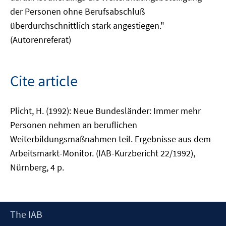
der Personen ohne Berufsabschluß
überdurchschnittlich stark angestiegen."
(Autorenreferat)
Cite article
Plicht, H. (1992): Neue Bundesländer: Immer mehr
Personen nehmen an beruflichen
Weiterbildungsmaßnahmen teil. Ergebnisse aus dem
Arbeitsmarkt-Monitor. (IAB-Kurzbericht 22/1992),
Nürnberg, 4 p.
Footer
The IAB
Content