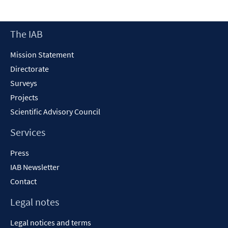
Footer
The IAB
Content
Mission Statement
Directorate
Surveys
Projects
Scientific Advisory Council
Services
Press
IAB Newsletter
Contact
Legal notes
Legal notices and terms