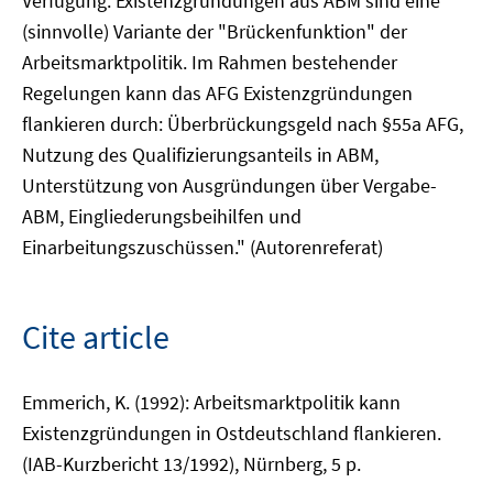
Verfügung. Existenzgründungen aus ABM sind eine
(sinnvolle) Variante der "Brückenfunktion" der
Arbeitsmarktpolitik. Im Rahmen bestehender
Regelungen kann das AFG Existenzgründungen
flankieren durch: Überbrückungsgeld nach §55a AFG,
Nutzung des Qualifizierungsanteils in ABM,
Unterstützung von Ausgründungen über Vergabe-
ABM, Eingliederungsbeihilfen und
Einarbeitungszuschüssen." (Autorenreferat)
Cite article
Emmerich, K. (1992): Arbeitsmarktpolitik kann
Existenzgründungen in Ostdeutschland flankieren.
(IAB-Kurzbericht 13/1992), Nürnberg, 5 p.