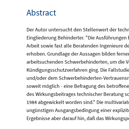
Abstract
Der Autor untersucht den Stellenwert der techn
Eingliederung Behinderter. "Die Ausführungen b
Arbeit sowie fast alle Beratenden Ingenieure d
erhoben. Grundlage der Aussagen bilden ferner 
arbeitsuchenden Schwerbehinderten, um die Ver
Kündigungsschutzverfahren ging. Die Fallstudie
und/oder dem Schwerbehinderten-Vertrauensmann
soweit möglich - eine Befragung des betroffe
des Wirkungsbeitrages technischer Beratung s
1984 abgewickelt worden sind." Die multivariat
ungünstigen Ausgangsbedingung einer explizite
Ergebnisse aber darauf hin, daß das Wirkungspot