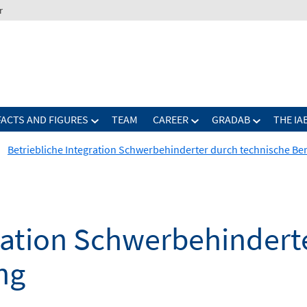
r
FACTS AND FIGURES
TEAM
CAREER
GRADAB
THE IA
Betriebliche Integration Schwerbehinderter durch technische Be
gration Schwerbehindert
ng