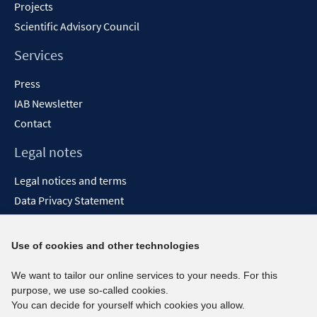
Projects
Scientific Advisory Council
Services
Press
IAB Newsletter
Contact
Legal notes
Legal notices and terms
Data Privacy Statement
Accessibility Statement
Report Accessibility
Use of cookies and other technologies
Social media channels
We want to tailor our online services to your needs. For this
purpose, we use so-called cookies.
BlueSky
You can decide for yourself which cookies you allow.