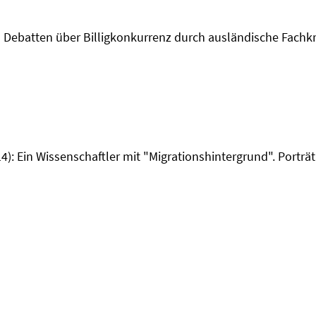
den Debatten über Billigkonkurrenz durch ausländische Fachk
014): Ein Wissenschaftler mit "Migrationshintergrund". Porträ