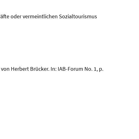
räfte oder vermeintlichen Sozialtourismus
t von Herbert Brücker. In: IAB-Forum No. 1, p.