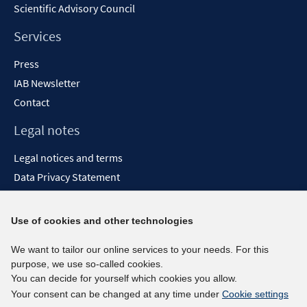
Scientific Advisory Council
Services
Press
IAB Newsletter
Contact
Legal notes
Legal notices and terms
Data Privacy Statement
Accessibility Statement
Report Accessibility
Use of cookies and other technologies
Social media channels
We want to tailor our online services to your needs. For this
purpose, we use so-called cookies.
BlueSky
You can decide for yourself which cookies you allow.
YouTube
Your consent can be changed at any time under
Cookie settings