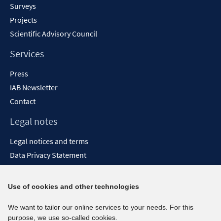
Surveys
Projects
Scientific Advisory Council
Services
Press
IAB Newsletter
Contact
Legal notes
Legal notices and terms
Data Privacy Statement
Accessibility Statement
Report Accessibility
Use of cookies and other technologies
Social media channels
We want to tailor our online services to your needs. For this
purpose, we use so-called cookies.