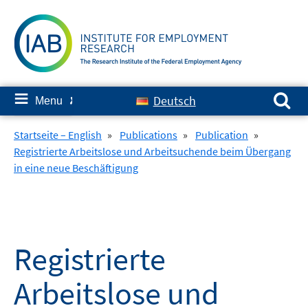
Skip
to
content
Search for:
≡
Deutsch
Menu
✘
Startseite – English
»
Publications
»
Publication
»
Registrierte Arbeitslose und Arbeitsuchende beim Übergang
in eine neue Beschäftigung
Registrierte
Arbeitslose und