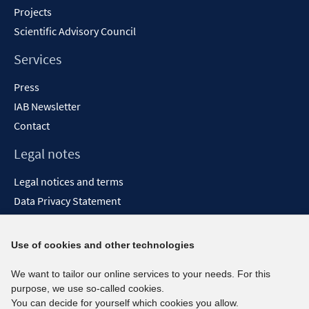
Projects
Scientific Advisory Council
Services
Press
IAB Newsletter
Contact
Legal notes
Legal notices and terms
Data Privacy Statement
Accessibility Statement
Report Accessibility
Use of cookies and other technologies
Social media channels
We want to tailor our online services to your needs. For this
purpose, we use so-called cookies.
BlueSky
You can decide for yourself which cookies you allow.