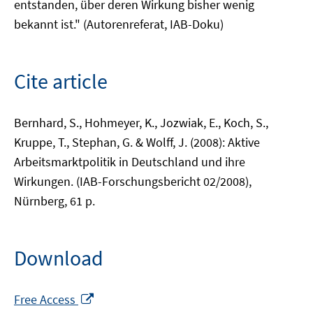
entstanden, über deren Wirkung bisher wenig
bekannt ist." (Autorenreferat, IAB-Doku)
Cite article
Bernhard, S., Hohmeyer, K., Jozwiak, E., Koch, S.,
Kruppe, T., Stephan, G. & Wolff, J. (2008): Aktive
Arbeitsmarktpolitik in Deutschland und ihre
Wirkungen. (IAB-Forschungsbericht 02/2008),
Nürnberg, 61 p.
Download
Opens
Free Access