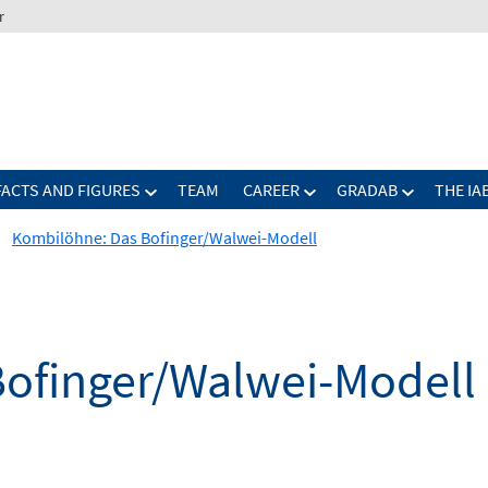
r
FACTS AND FIGURES
TEAM
CAREER
GRADAB
THE IA
Kombilöhne: Das Bofinger/Walwei-Modell
ofinger/Walwei-Modell