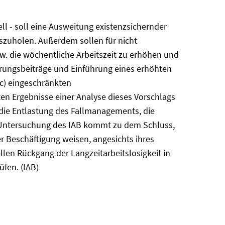
 - soll eine Ausweitung existenzsichernder
uszuholen. Außerdem sollen für nicht
zw. die wöchentliche Arbeitszeit zu erhöhen und
erungsbeiträge und Einführung eines erhöhten
 c) eingeschränkten
ten Ergebnisse einer Analyse dieses Vorschlags
 die Entlastung des Fallmanagements, die
ie Untersuchung des IAB kommt zu dem Schluss,
r Beschäftigung weisen, angesichts ihres
len Rückgang der Langzeitarbeitslosigkeit in
fen. (IAB)