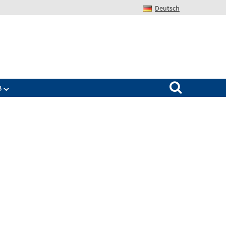
Deutsch
Search for:
B