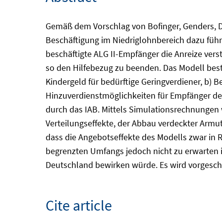
Gemäß dem Vorschlag von Bofinger, Genders, D
Beschäftigung im Niedriglohnbereich dazu führ
beschäftigte ALG II-Empfänger die Anreize vers
so den Hilfebezug zu beenden. Das Modell best
Kindergeld für bedürftige Geringverdiener, b) 
Hinzuverdienstmöglichkeiten für Empfänger des 
durch das IAB. Mittels Simulationsrechnungen 
Verteilungseffekte, der Abbau verdeckter Armu
dass die Angebotseffekte des Modells zwar in 
begrenzten Umfangs jedoch nicht zu erwarten is
Deutschland bewirken würde. Es wird vorgeschl
Cite article