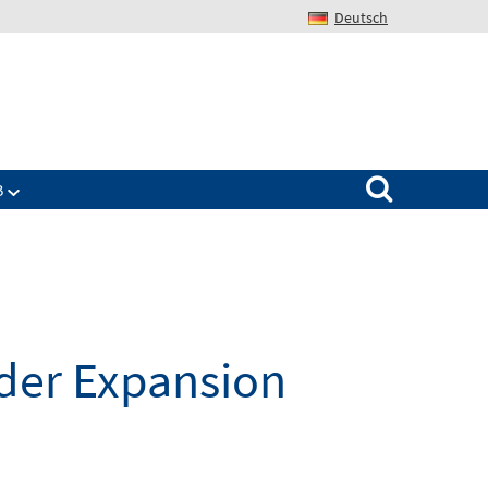
Deutsch
Search for:
B
 der Expansion