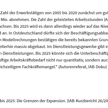
 Zahl der Erwerbstätigen von 2005 bis 2020 zunächst um gut
Mio. abnehmen. Die Zahl der geleisteten Arbeitsstunden (A
wachsen. Bis 2025 wird es dann allerdings wieder auf das N
d an. In Ostdeutschland dürfte sich der Beschäftigungsabba
en Modellrechnungen bestätigen die bereits bekannten Gru
iterhin massiv abgebaut. Im Dienstleistungsgewerbe gibt e
enstleistungen. Bis 2025 könnte sich die Unterbeschäftigu
ünftige Arbeitskräftebedarf nicht nur quantitativ, sondern a
eichzeitigem Fachkräftemangel." (Autorenreferat, IAB-Doku)
f bis 2025: Die Grenzen der Expansion. (IAB-Kurzbericht 26/20