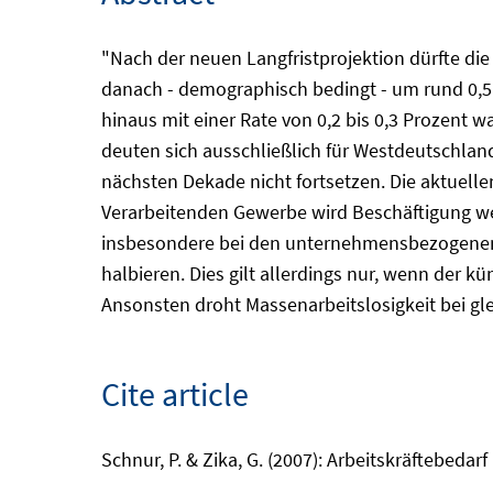
"Nach der neuen Langfristprojektion dürfte die
danach - demographisch bedingt - um rund 0,5 
hinaus mit einer Rate von 0,2 bis 0,3 Prozent 
deuten sich ausschließlich für Westdeutschlan
nächsten Dekade nicht fortsetzen. Die aktuell
Verarbeitenden Gewerbe wird Beschäftigung we
insbesondere bei den unternehmensbezogenen Di
halbieren. Dies gilt allerdings nur, wenn der k
Ansonsten droht Massenarbeitslosigkeit bei gl
Cite article
Schnur, P. & Zika, G. (2007): Arbeitskräftebedar