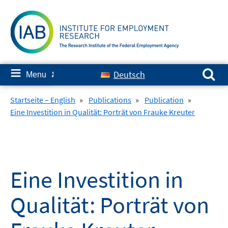
Skip
to
content
Search for:
≡
Deutsch
Menu
✘
Startseite – English
»
Publications
»
Publication
»
Eine Investition in Qualität: Porträt von Frauke Kreuter
Eine Investition in
Qualität: Porträt von