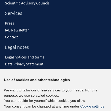
Scientific Advisory Council
Services
Press
IAB Newsletter
Contact
Legal notes
Legal notices and terms
Data Privacy Statement
Accessibility Statement
Report Accessibility
Use of cookies and other technologies
Social media channels
We want to tailor our online services to your needs. For this
purpose, we use so-called cookies.
BlueSky
You can decide for yourself which cookies you allow.
YouTube
Your consent can be changed at any time under
Cookie settings