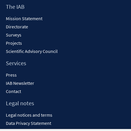
Footer
The IAB
Content
Mission Statement
Directorate
Surveys
Projects
Scientific Advisory Council
Services
Press
IAB Newsletter
Contact
Legal notes
Legal notices and terms
Data Privacy Statement