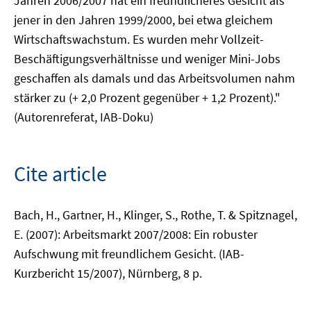
Jahren 2006/2007 hat ein freundlicheres Gesicht als
jener in den Jahren 1999/2000, bei etwa gleichem
Wirtschaftswachstum. Es wurden mehr Vollzeit-
Beschäftigungsverhältnisse und weniger Mini-Jobs
geschaffen als damals und das Arbeitsvolumen nahm
stärker zu (+ 2,0 Prozent gegenüber + 1,2 Prozent)."
(Autorenreferat, IAB-Doku)
Cite article
Bach, H., Gartner, H., Klinger, S., Rothe, T. & Spitznagel,
E. (2007): Arbeitsmarkt 2007/2008: Ein robuster
Aufschwung mit freundlichem Gesicht. (IAB-
Kurzbericht 15/2007), Nürnberg, 8 p.