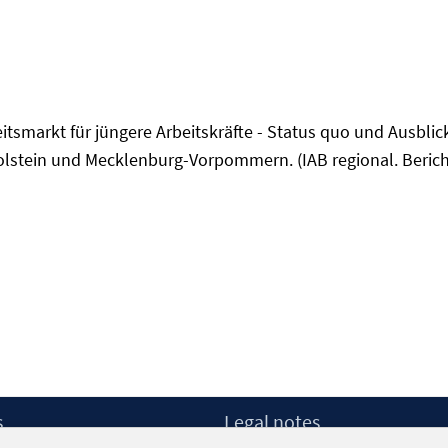
rbeitsmarkt für jüngere Arbeitskräfte - Status quo und Ausbli
lstein und Mecklenburg-Vorpommern. (IAB regional. Berich
s
Legal notes