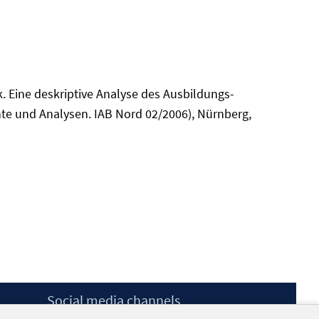
ck. Eine deskriptive Analyse des Ausbildungs-
te und Analysen. IAB Nord 02/2006), Nürnberg,
Social media channels