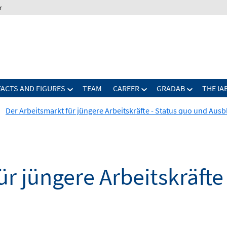
r
FACTS AND FIGURES
TEAM
CAREER
GRADAB
THE IA
Der Arbeitsmarkt für jüngere Arbeitskräfte - Status quo und Ausb
ür jüngere Arbeitskräfte