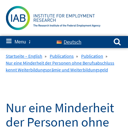
Skip
to
content
Search for:
≡
Deutsch
Menu
✘
Startseite – English
»
Publications
»
Publication
»
Nur eine Minderheit der Personen ohne Berufsabschluss
kennt Weiterbildungsprämie und Weiterbildungsgeld
Nur eine Minderheit
der Personen ohne