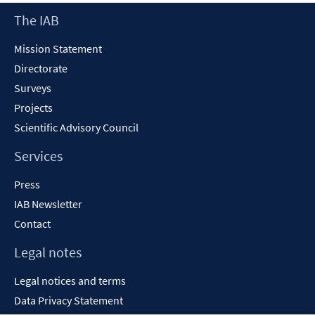
new
Footer
The IAB
window
Content
Mission Statement
Directorate
Surveys
Projects
Scientific Advisory Council
Services
Press
IAB Newsletter
Contact
Legal notes
Legal notices and terms
Data Privacy Statement