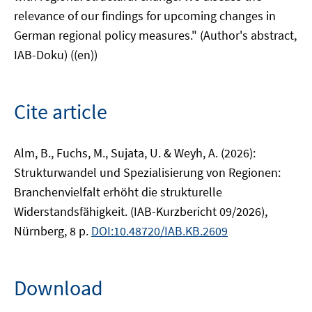
relevance of our findings for upcoming changes in
German regional policy measures." (Author's abstract,
IAB-Doku) ((en))
Cite article
Alm, B., Fuchs, M., Sujata, U. & Weyh, A. (2026):
Strukturwandel und Spezialisierung von Regionen:
Branchenvielfalt erhöht die strukturelle
Widerstandsfähigkeit. (IAB-Kurzbericht 09/2026),
Nürnberg, 8 p.
DOI:10.48720/IAB.KB.2609
Download